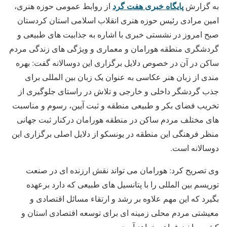
پایگاه خبری هفت گرد
به گزارش
از روابط عمومی حوزه هنری،
امین مرادی رئیس حوزه هنری انقلاب اسلامی استان کردستان
صبح امروز در نشستی خبری با اشاره به جذابیت های طبیعی و
گردشگری منطقه هورامان و معماری و ویژگی های زندگی مردم
ساکن در آن در خصوص دلایل برگزاری این دوسالانه گفت: بهره
مندی از زبان هنر عکاسی به عنوان یک زبان بین المللی برای
جذب گردشگر داخلی و خارجی و تلاش در راستای جلوگیری از
تخریب فضای بکر و طبیعی منطقه و ثبت آیین، رسوم و مناسبت
های مختلف مردم ساکن در منطقه هورامان درکنار ثبت جهانی
منظر فرهنگی این منطقه در یونسکو از دلایل اصلی برگزاری این
دوسالانه است.
وی تصریح کرد: هورامان می تواند نقش ارزنده ای در صنعت
توریسم بین المللی را با پتانسیل های طبیعی که دارد برعهده
بگیرد که این مهم علاوه بر رشد و ارتقاء مسائل اقتصادی و
معیشتی مردم محلی زمینه ای برای توسعه اقتصادی استان و
کشور را نیز فراهم خواهد آورد.