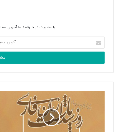
با عضویت در خبرنامه ما آخرین مطال
آدرس
ایمیل
خود
را
وارد
کنید