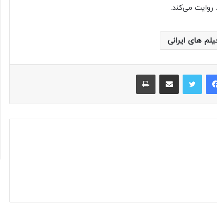
 روایت می‌کند.
یلم های ایرانی
فیس بوک
توییتر
اشتراک گذاری از طریق ایمیل
چاپ