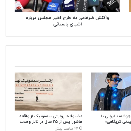
واکنش ضرغامی به طرح اخیر مجلس درباره
اشیای باستانی
هوشمند ایرانی با
«خسوف»؛ روایتی سمفونیک از واقعه
دنی کریگامی»
عاشورا پس از ۲۵ سال در تالار وحدت
۲۴ ساعت پیش