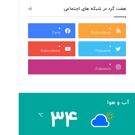
هفت گرد در شبکه های اجتماعی
۰
۰
Fans
Subscribers
۰
۰
Subscribers
Followers
۰
Followers
آب و هوا
۳۴
℃