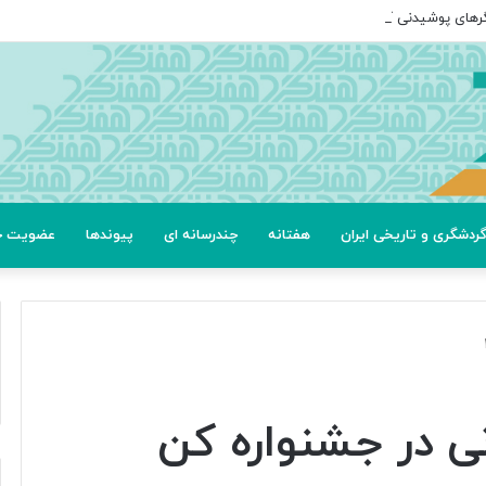
گرهای پوشیدنی کریگامی»
ردشگری و تاریخی ایران
هفتانه
چندرسانه ای
پیوندها
عضویت خب
نی در جشنواره کن