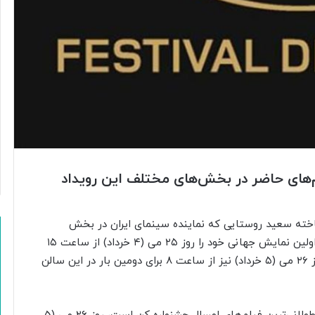
نامه نمایش فیلم‌های حاضر در بخش‌های مختلف این رویداد
ته سعید روستایی که نماینده سینمای ایران در بخش
مسابقه اصلی هفتاد و پنجمین جشنواره فیلم کن است، اولین نمایش جهانی خود را روز ۲۵ می (۴ خرداد) از ساعت ۱۵
در گرند لومیر سالن اصلی جشنواره تجربه خواهد کرد و روز ۲۶ می (۵ خرداد) نیز از ساعت ۸ برای دومین بار در این سالن