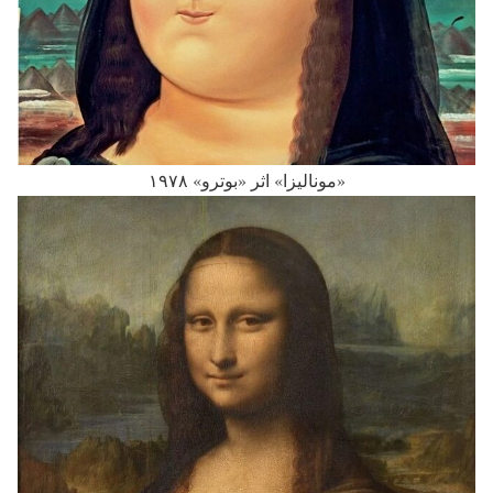
«مونالیزا» اثر «بوترو» ۱۹۷۸