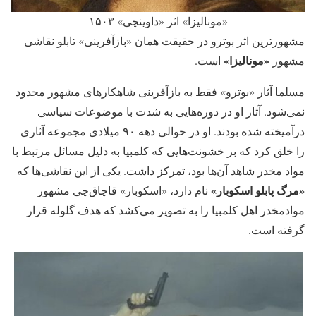
«مونالیزا» اثر «داوینچی» ۱۵۰۳
مشهورترین اثر بوترو در حقیقت همان «بازآفرینی»‌ تابلو نقاشی
«مونالیزا»‌
مشهور
است.
مسلما آثار «بوترو» فقط به بازآفرینی شاهکارهای مشهور محدود
نمی‌شود. آثار او در دوره‌هایی به شدت با موضوعات سیاسی
درآمیخته شده بودند. او در حوالی دهه ۹۰ میلادی مجموعه آثاری
را خلق کرد که بر خشونت‌هایی که کلمبیا به دلیل مسائل مرتبط با
مواد مخدر شاهد آن‌ها بود، تمرکز داشت. یکی از این نقاشی‌ها که
«مرگ پابلو اسکوبار»
نام دارد، «اسکوبار» قاچاق‌چی مشهور
موادمخدر اهل کلمبیا را به تصویر می‌کشد که هدف گلوله قرار
گرفته است.