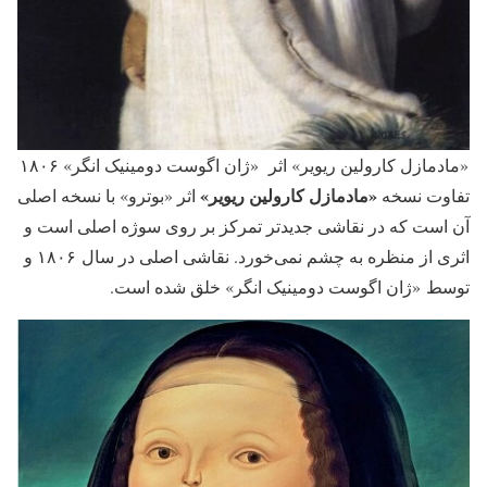
«مادمازل کارولین ریویر»‌ اثر «ژان اگوست دومینیک انگر» ۱۸۰۶
«مادمازل کارولین ریویر»‌
تفاوت نسخه
اثر «بوترو» با نسخه اصلی
آن است که در نقاشی جدیدتر تمرکز بر روی سوژه اصلی است و
اثری از منظره به چشم نمی‌خورد. نقاشی اصلی در سال ۱۸۰۶ و
توسط «ژان اگوست دومینیک انگر»‌ خلق شده است.