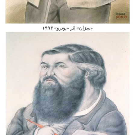
«سزان» اثر «بوترو» ۱۹۹۴