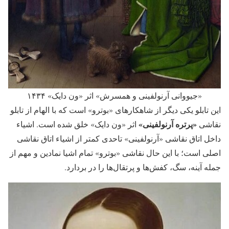
«جیووانی آرنولفینی و همسرش» اثر «ون دایک» ۱۴۳۴
این تابلو یکی دیگر از شاهکارهای «بوترو» است که با الهام از تابلو
«پرتره آرنولفینی»
نقاشی
اثر «ون دایک»‌ خلق شده است. اشیاء
داخل اتاق نقاشی «آرنولفینی» تاحدی کمتر از اشیاء اتاق نقاشی
اصلی است؛ با این حال نقاشی «بوترو»‌ تمام اشیا نمادین و مهم از
جمله آینه،‌ سگ،‌ کفش‌ها و پرتقال‌ها را در بردارد.