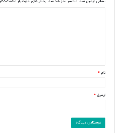
نشانی ایمیل شما منتشر نخواهد شد.
بخش‌های موردنیاز علامت‌گذار
د
ی
د
گ
ا
ه
*
نام
*
ایمیل
*