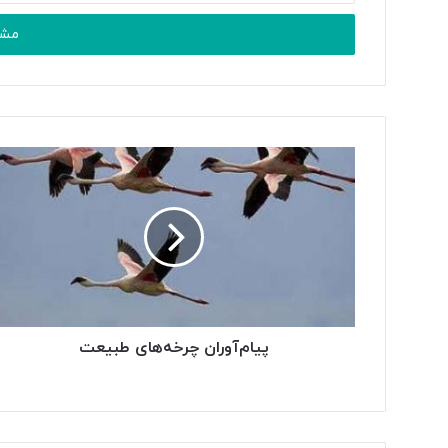
خود
را
وارد
کنید
پیام‌آوران چرخه‌های طبیعت