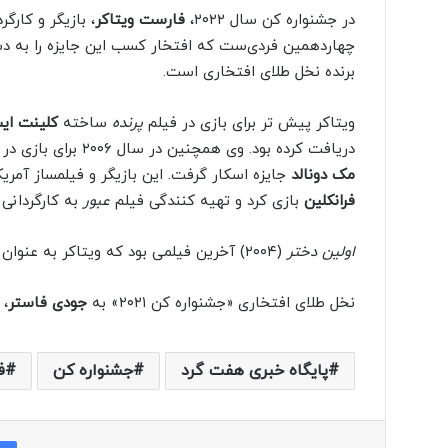
در جشنواره کن سال ۲۰۲۲،
فارست ویتاکر
، بازیگر و کارگ
چهاردهمین فردی‌ست که افتخار کسب این جایزه را به د
برنده نخل طلای افتخاری است.
ویتاکر پیش تر برای بازی در فیلم
پرنده
ساخته
کلینت ایس
دریافت کرده بود. وی همچنین در سال ۲۰۰۶ برای بازی در نقش عیدی امین در فیلم
مک دونالد
جایزه اسکار گرفت. این بازیگر و فیلمساز آمر
فرانکلین
بازی کرد و تهیه کنندگی فیلم
عبور
به کارگردانی
اولین دختر
(۲۰۰۴) آخرین فیلمی بود که ویتاکر به عنوان کارگردان ساخت.
نخل طلای افتخاری «جشنواره کن ۲۰۲۱» به
جودی فاستر
، 
پایگاه خبری هفت گرد
جشنواره کن
ف