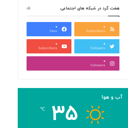
هفت گرد در شبکه های اجتماعی
۰
۰
Fans
Subscribers
۰
۰
Subscribers
Followers
۰
Followers
آب و هوا
۳۵
℃