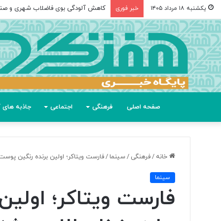
کاهش آلودگی بوی فاضلاب شهری و صن
یکشنبه ۱۸ مرداد ۱۴۰۵
خبر فوری
صفحه اصلی
فرهنگی
اجتماعی
جاذبه های گ
خانه
/
فرهنگی
/
سینما
/
فارست ویتاکر؛ اولین برنده رنگین پوست
سینما
فارست ویتاکر؛ اولین