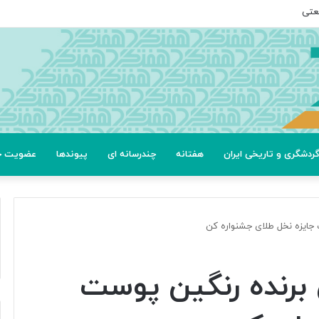
عتی
ردشگری و تاریخی ایران
هفتانه
چندرسانه ای
پیوندها
عضویت خب
 جایزه نخل طلای جشنواره کن
 برنده رنگین پوست