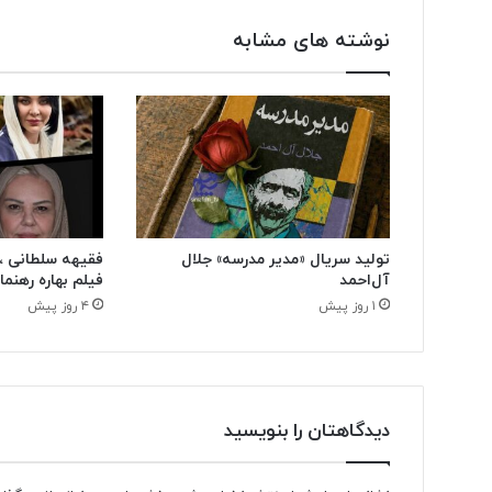
نوشته های مشابه
تولید سریال «مدیر مدرسه» جلال
فقیهه سلطانی ، ا
آل‌احمد
فیلم بهاره رهنما
۱ روز پیش
۴ روز پیش
دیدگاهتان را بنویسید