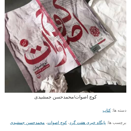
کوچ اصوات/محمدحسن جمشیدی
دسته ها:
کتاب
برچسب ها:
پایگاه خبری هفت گرد
،
کوچ اصوات
،
محمدحسن جمشیدی