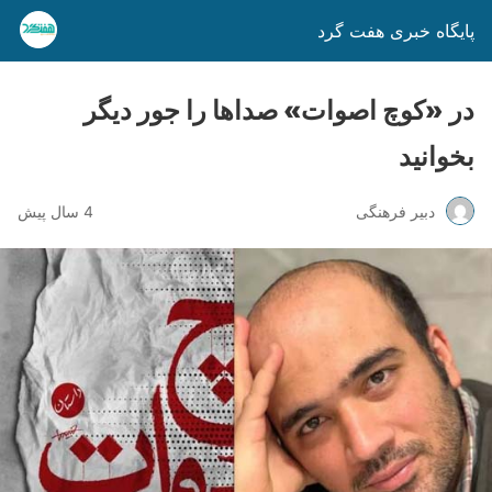
پایگاه خبری هفت گرد
در «کوچ اصوات» صداها را جور دیگر
بخوانید
دبیر فرهنگی
4 سال پیش