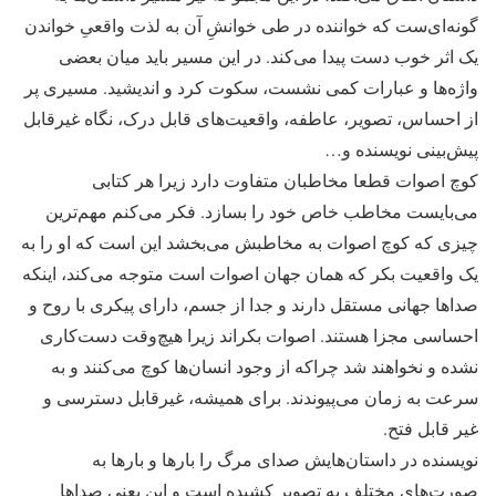
گونه‌ای‌ست که خواننده در طی خوانشِ آن به لذت واقعیِ خواندن
یک اثر خوب دست پیدا می‌کند. در این مسیر باید میان بعضی
واژه‌ها و عبارات کمی نشست، سکوت کرد و اندیشید. مسیری پر
از احساس، تصویر، عاطفه، واقعیت‌های قابل درک، نگاه غیرقابل
پیش‌بینی نویسنده و…
کوچ اصوات قطعا مخاطبان متفاوت دارد زیرا هر کتابی
می‌بایست مخاطب خاص خود را بسازد. فکر می‌کنم مهم‌ترین
چیزی که کوچ اصوات به مخاطبش می‌بخشد این است که او را به
یک واقعیت بکر که همان جهان اصوات است متوجه می‌کند، اینکه
صداها جهانی مستقل دارند و جدا از جسم، دارای پیکری با روح و
احساسی مجزا هستند. اصوات بکراند زیرا هیچ‌وقت دست‌کاری
نشده و نخواهند شد چراکه از وجود انسان‌ها کوچ می‌کنند و به
سرعت به زمان می‌پیوندند. برای همیشه، غیرقابل دسترسی و
غیر قابل فتح.
نویسنده در داستان‌هایش صدای مرگ را بارها و بارها به
صورت‌های مختلف به تصویر کشیده است و این یعنی صداها