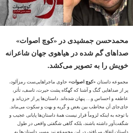
محمدحسن جمشیدی در «کوچ اصوات»
صداهای گم شده در هیاهوی جهان شاعرانه
خویش را به تصویر می‌کشد.
«کوچ اصوات»
مجموعه داستان
حاوی ماجراهایی‌ست رمزآلود،
پر از صداهایی گنگ و آشنا که گهگاه پشت حیرت، تاسف، تأثر،
عاطفه و احساس و… پنهان شده‌اند. داستان‌ها پر از حزن‌اند و
جای‌جای آن مخاطب بین بغض و گریه و بهت و سکوت می‌ماند.
با توجه به اینکه لزوماً قرار نیست همۀ داستان‌ها پایانی عجیب و
شگفت‌آور داشته باشند، بلکه گاهی شگفتی واقعی در طول
داستان اتفاق می‌افتد، در این مجموعه نیز مسیر داستان‌ها به