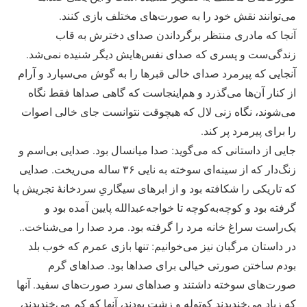
می‌توانند نقش خود را به صورت‌های مختلف بازی کنند.
آنجا که مادری منتظر برگرداندن صدای دخترش به قاب
زندگی‌ست و پسری که صدای نفس‌هایش دیگر شنیده نمی‌شد.
آنجایی که پیرمرد صدای خالی قبرها را به گوش می‌سپارد و آرام
از کنار آن‌ها می‌گذرد و هم‌اینجاست که گاهی صداها فقط نگاه
می‌شوند، نگاه زنی لال که هیچوقت نتوانست جای خالی اصوات
را برای پیرمرد پر کند.
جایی از داستانی که می‌گوید: صدا میانسال بود. صدایی بی‌اسم و
زنگ‌دار که از سینه‌ای سوخته به نایی ۳۶ ساله می‌ریخت. صدایی
که تاریکی را شکافته بود و از ابرهای سیگاریِ سردخانۀ تجریش پا
گرفته بود و کوچه‌به‌کوچه تا خواجه‌عبدالله پایین آمده بود و
یک‌راست سراغ خانه مرد را گرفته بود. مرد صدا را می‌شناخت..
در داستان مرگبان نیز می‌خوانیم: تنها بازی عمرم که خوب بلد
بودم ساختن صورتی خیالی برای صداها بود. صداهای گرم
صورت‌های سوخته داشتند و صداهای سرد صورت‌های سفید. آنها
که زیاد می‌خندیدند کوتوله و زشت بودند، آنها که کم می‌خندیدند،