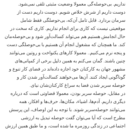
نداریم. بی‌حوصله‌گی معمولا وضعیت مثبتی تلقی نمی‌شود.
دوست داریم از شرش خلاص شویم. دوست داریم دست از
سرمان بردارد. قابل تامل آن‌که، بی‌حوصلگی فقط شامل
موقعیتی نیست که کاری برای انجام نداریم. کاری که سخت در
حال انجامش هستیم هم می‌تواند کسالت‌آور شود و بی‌حوصله‌مان
کند. ما همچنان که مشغول انجام آن هستیم با بی‌حوصلگی دست
و پنجه نرم می‌کنیم.. معمولا کار‌های یکنواخت و روتین می‌توانند
چنین باشند. گمان می‌کنم به همین دلیل برخی از کمپانی‌های
مشهور جهان به کارکنان خود اجازه داده‌اند در فضای کار تنوع و
گوناگونی ایجاد کنند. آن‌ها می‌خواهند کسالت‌آور شدن کار و
حوصله سربر شدن فضا به سراغ کارکنان‌شان نیای.
در مقابل، حوصله سربر بودن، معمولا قضاوتی است که درباره
دیگری داریم. آدم‌ها، اشیاء، مکان‌ها، حرف‌ها و افکار، همه
می‌توانند حوصله‌سربر شوند. با توجه به این اوصاف، این پرسش
مطرح است که آیا می‌توان گفت حوصله تبدیل به ارزشی
اجتماعی در زندگی روزمره ما شده است، و ما طبق همین ارزش