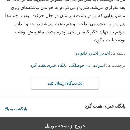
بعد تکراری می‌شد. شروع می‌کردم به خواندن نوشته‌های روی
ماشین‌هایی که ما در پشت سرشان در حال حرکت بودیم. جمله‌ها
هم مرا به خنده می‌انداخت و هم باعث می‌شد در حد و اندازه
خودم به جهان فکر کنم. راستی، پدرم پشت ماشینش نوشته
بود«خیانت مکن».
دسته ها:
آخرین اخبار
،
خانواده
برچسب ها:
اینترنت
،
بی حوصلگی
،
پایگاه خبری هفت گرد
یک دیدگاه ارسال کنید
پایگاه خبری هفت گرد
بازگشت به بالا
خروج از نسخه موبایل