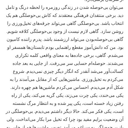
می‌توان بی‌حوصله شدن در زندگی روزمره را لحظه درنگ و تامل
دید. برخی منتقدان فرهنگی معتقدند که کاش بی‌حوصلگی هم یک
انتخاب باشد. بی‌حوصلگی گاهی می‌تواند جرقه‌های تخیل‌ورزی را
روشن سازد. گاهی لازم نیست از وجود بی‌حوصلگی کلافه شویم.
گاهی بی‌حوصله‌بودن می‌تواند ارزشمند باشد. پدرم راننده کامیون
بود. من که دانش‌آموز مقطع راهنمایی بودم تابستان‌ها همسفر او
می‌شدم. گاهی، برخی جاده‌ها به معنای واقعی کلمه تکراری
می‌شدند. حوصله‌ام حسابی سر می‌رفت. از جایی به بعد جاده
کسالت‌آور می‌شد آنقدر که انگار دیگر چیزی نمی‌دیدم. شروع
می‌کردم به تخیل‌ورزی. ماشین‌هایی که از مقابل می‌آمدند را به
شکل آدم می‌دیدم. احساس می‌کردم ماشین‌ها هم چهره دارند.
یکی می‌خندد، یکی چرت‌ می‌زند، یکی گریه می‌کند، یکی از راه
رفتن زیاد خسته است، یکی پیر شده و به انتظار مرگ نشسته
است، یکی فکر می‌کند. حالا دیگر داشتم می‌دیدم. بی‌حوصلگی در
آن وضعیت برایم مفید بود چرا که تخیل مرا بکار می‌انداخت. ولی
باز بی‌حوصلگی به سراغم می‌آمد. تصویر ماشین‌ها هم از جایی به