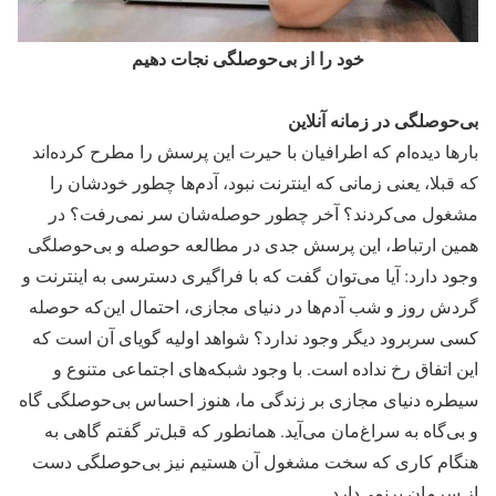
خود را از بی‌حوصلگی نجات دهیم
بی‌حوصلگی در زمانه آنلاین
بار‌ها دیده‌ام که اطرافیان با حیرت این پرسش را مطرح کرده‌اند
که قبلا، یعنی زمانی که اینترنت نبود، آدم‌ها چطور خودشان را
مشغول می‌کردند؟ آخر چطور حوصله‌شان سر نمی‌رفت؟ در
همین ارتباط، این پرسش جدی در مطالعه حوصله و بی‌حوصلگی
وجود دارد: آیا می‌توان گفت که با فراگیری دسترسی به اینترنت و
گردش روز و شب آدم‌ها در دنیای مجازی، احتمال این‌که حوصله
کسی سربرود دیگر وجود ندارد؟ شواهد اولیه گویای آن است که
این اتفاق رخ نداده است. با وجود شبکه‌های اجتماعی متنوع و
سیطره دنیای مجازی بر زندگی ما، هنوز احساس بی‌حوصلگی گاه
و بی‌گاه به سراغ‌مان می‌آید. همانطور که قبل‌تر گفتم گاهی به
هنگام کاری که سخت مشغول آن هستیم نیز بی‌حوصلگی دست
از سرمان برنمی‌دارد.