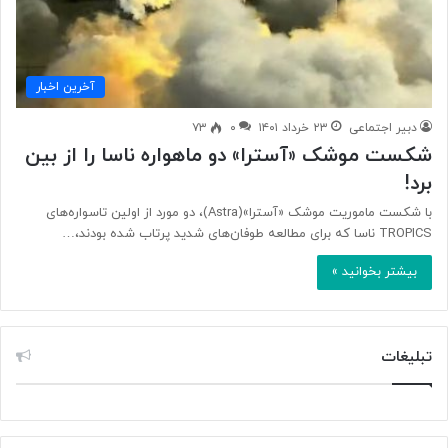
آخرین اخبار
دبیر اجتماعی
۲۳ خرداد ۱۴۰۱
۰
۷۳
شکست موشک «آسترا» دو ماهواره ناسا را از بین
برد!
با شکست ماموریت موشک «آسترا»(Astra)، دو مورد از اولین تاسواره‌های
TROPICS ناسا که برای مطالعه طوفان‌های شدید پرتاب شده بودند،…
بیشتر بخوانید »
تبلیغات