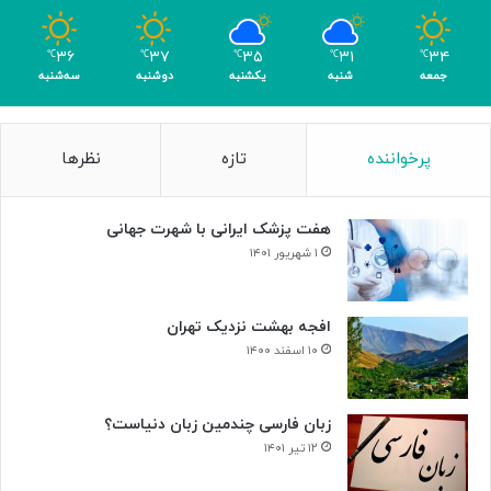
و
م
۳۶
۳۷
۳۵
۳۱
۳۴
℃
℃
℃
℃
℃
ر
جمعه
شنبه
یکشنبه
دوشنبه
سه‌شنبه
پرخواننده
تازه
نظرها
هفت پزشک ایرانی با شهرت جهانی
۱ شهریور ۱۴۰۱
افجه بهشت نزدیک تهران
۱۰ اسفند ۱۴۰۰
زبان فارسی چندمین زبان دنیاست؟
۱۲ تیر ۱۴۰۱