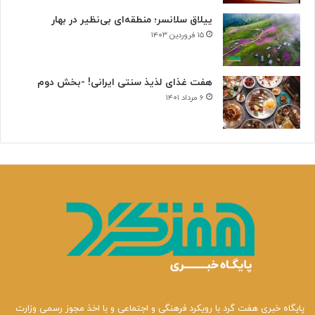
ییلاق سلانسر؛ منطقه‌ای بی‌نظیر در بهار
۱۵ فروردین ۱۴۰۳
هفت غذای لذیذ سنتی ایرانی! -بخش دوم
۶ مرداد ۱۴۰۱
پایگاه خبری هفت گرد با رویکرد فرهنگی و اجتماعی و با اخذ مجوز رسمی وزارت