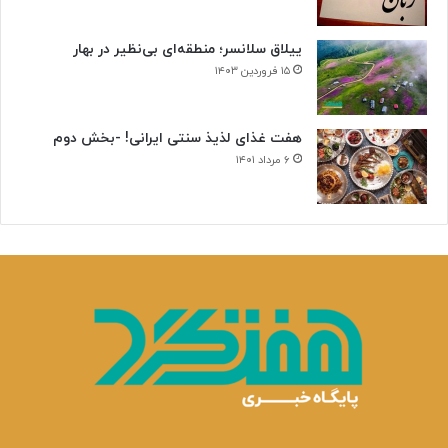
ییلاق سلانسر؛ منطقه‌ای بی‌نظیر در بهار
۱۵ فروردین ۱۴۰۳
هفت غذای لذیذ سنتی ایرانی! -بخش دوم
۶ مرداد ۱۴۰۱