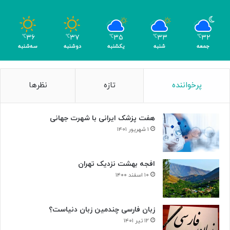
ه
و
م
۳۶
۳۷
۳۵
۳۳
۳۲
℃
℃
℃
℃
℃
ر
جمعه
شنبه
یکشنبه
دوشنبه
سه‌شنبه
پرخواننده
تازه
نظرها
هفت پزشک ایرانی با شهرت جهانی
۱ شهریور ۱۴۰۱
افجه بهشت نزدیک تهران
۱۰ اسفند ۱۴۰۰
زبان فارسی چندمین زبان دنیاست؟
۱۲ تیر ۱۴۰۱