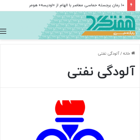
۱۰ رمان برجسته حماسی معاصر با الهام از «اودیسه» هومر
خانه
/
آلودگی نفتی
آلودگی نفتی