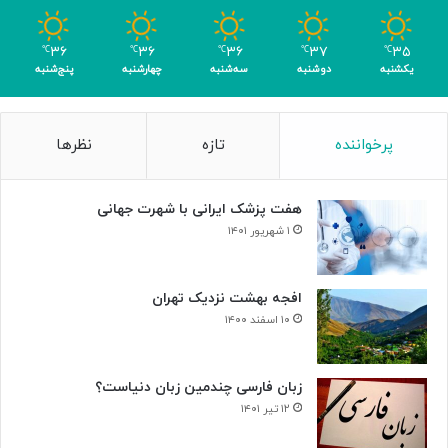
ب
ر
۳۶
۳۶
۳۶
۳۷
۳۵
℃
℃
℃
℃
℃
ا
یکشنبه
دوشنبه
سه‌شنبه
چهارشنبه
پنج‌شنبه
ی
ن
ا
پرخواننده
تازه
نظرها
ب
و
د
هفت پزشک ایرانی با شهرت جهانی
ی
س
۱ شهریور ۱۴۰۱
ل
و
ل‌
افجه بهشت نزدیک تهران
ه
۱۰ اسفند ۱۴۰۰
ا
ی
س
زبان فارسی چندمین زبان دنیاست؟
ر
۱۲ تیر ۱۴۰۱
ط
ا