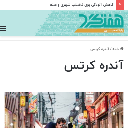
کاهش آلودگی بوی فاضلاب شهری و صنعتی
خانه
/
آندره کرتس
آندره کرتس