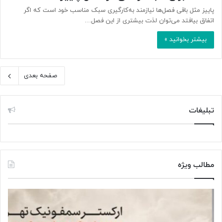
پاییز مثل باقی فصل‌ها نیازمند به‌کارگیری سبک مناسب خود است که اگر
اتفاق بیافتد می‌توان لذت بیشتری از این فصل…
بیشتر بخوانید »
صفحه بعدی
تبلیغات
مطالب ویژه
«
پ
خ
س
س
ا