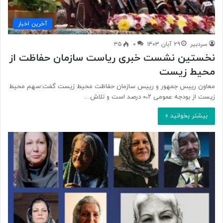
آخرین اخبار
سردبیر
۲۹ آبان ۱۴۰۳
۰
۳۵
نخستین نشست خبری ریاست سازمان حفاظت از
محیط زیست
معاون رییس جمهور و رییس سازمان حفاظت محیط زیست گفت:سهم محیط
زیست از بودجه عمومی ۰،۲ درصد است و تلاش…
بیشتر بخوانید »