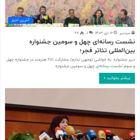
آخرین اخبار
سردبیر
۱۶ دی ۱۴۰۳
۰
۲۸
نشست رسانه‌ای چهل و سومین جشنواره
بین‌المللی تئاتر فجر؛
دبیر جشنواره: به حواشی توجهی ندارم/ مشارکت ۲۸۱ هنرمند در جشنواره چهل
و سوم نشست رسانه‌ای چهل و سومین جشنواره…
بیشتر بخوانید »