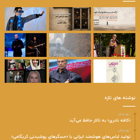
نوشته های تازه
۱ روز پیش
«کافه نادری» به تالار حافظ می‌آید
۱ روز پیش
تولید لباس‌های هوشمند ایرانی با «حسگرهای پوشیدنی کریگامی»