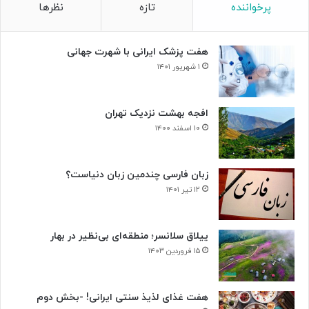
پرخواننده
تازه
نظرها
ل
م
ا
ی‌
ر
ر
هفت پزشک ایرانی با شهرت جهانی
و
و
ح
د
۱ شهریور ۱۴۰۱
د
ت
افجه بهشت نزدیک تهران
۱۰ اسفند ۱۴۰۰
زبان فارسی چندمین زبان دنیاست؟
۱۲ تیر ۱۴۰۱
ییلاق سلانسر؛ منطقه‌ای بی‌نظیر در بهار
۱۵ فروردین ۱۴۰۳
هفت غذای لذیذ سنتی ایرانی! -بخش دوم