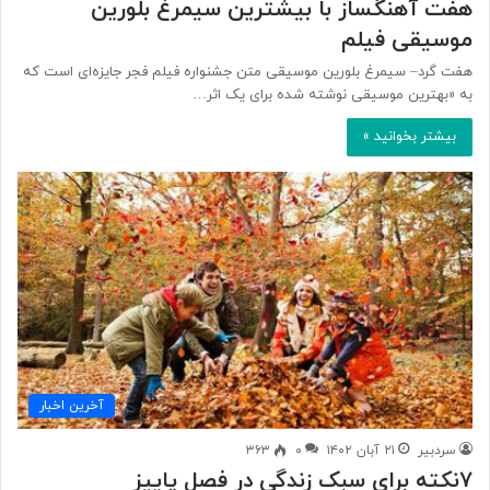
هفت آهنگساز با بیشترین سیمرغ بلورین
موسیقی فیلم
هفت گرد– سیمرغ بلورین موسیقی متن جشنواره فیلم فجر جایزه‌ای است که
به «بهترین موسیقی نوشته شده برای یک اثر…
بیشتر بخوانید »
آخرین اخبار
سردبیر
۲۱ آبان ۱۴۰۲
۰
۳۶۳
۷نکته برای سبک زندگی در فصل پاییز