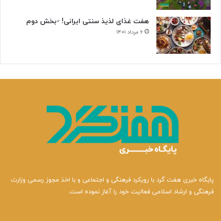
هفت غذای لذیذ سنتی ایرانی! -بخش دوم
۶ مرداد ۱۴۰۱
پایگاه خبری هفت گرد با رویکرد فرهنگی و اجتماعی و با اخذ مجوز رسمی وزارت
فرهنگی و ارشاد اسلامی فعالیت خود را آغاز نموده است.