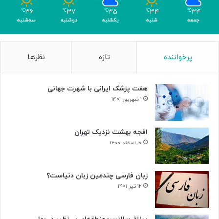
م
۳۶
۳۷
۳۵
۳۴
۳۴
℃
℃
℃
℃
℃
ر
جمعه
شنبه
یکشنبه
دوشنبه
سه‌شنبه
پرخواننده
تازه
نظرها
هفت پزشک ایرانی با شهرت جهانی
۱ شهریور ۱۴۰۱
افجه بهشت نزدیک تهران
۱۰ اسفند ۱۴۰۰
زبان فارسی چندمین زبان دنیاست؟
۱۲ تیر ۱۴۰۱