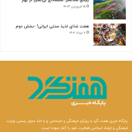
ییلاق سلانسر؛ منطقه‌ای بی‌نظیر در بهار
۱۵ فروردین ۱۴۰۳
هفت غذای لذیذ سنتی ایرانی! -بخش دوم
۶ مرداد ۱۴۰۱
پایگاه خبری هفت گرد با رویکرد فرهنگی و اجتماعی و با اخذ مجوز رسمی وزارت
فرهنگی و ارشاد اسلامی فعالیت خود را آغاز نموده است.