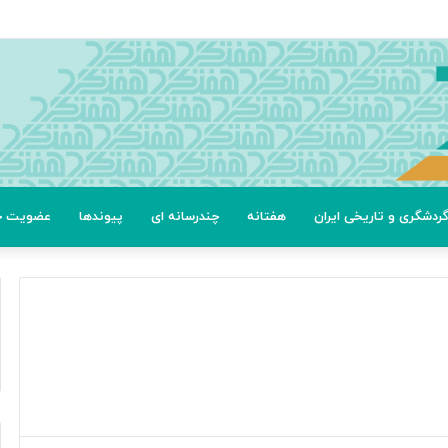
عتی
ردشگری و تاریخی ایران
هفتانه
چندرسانه ای
پیوندها
عضویت خب