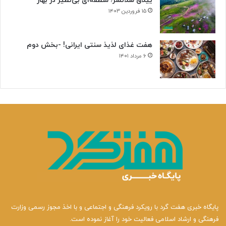
ییلاق سلانسر؛ منطقه‌ای بی‌نظیر در بهار
ی
۱۵ فروردین ۱۴۰۳
هفت غذای لذیذ سنتی ایرانی! -بخش دوم
۶ مرداد ۱۴۰۱
پایگاه خبری هفت گرد با رویکرد فرهنگی و اجتماعی و با اخذ مجوز رسمی وزارت
فرهنگی و ارشاد اسلامی فعالیت خود را آغاز نموده است.