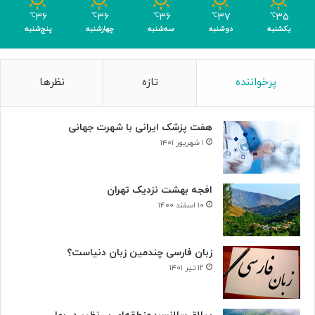
ر
۳۶
۳۶
۳۶
۳۷
۳۵
℃
℃
℃
℃
℃
ا
یکشنبه
دوشنبه
سه‌شنبه
چهارشنبه
پنج‌شنبه
ی
ن
ا
پرخواننده
تازه
نظرها
ب
و
د
هفت پزشک ایرانی با شهرت جهانی
ی
س
۱ شهریور ۱۴۰۱
ل
و
ل‌
افجه بهشت نزدیک تهران
ه
۱۰ اسفند ۱۴۰۰
ا
ی
س
زبان فارسی چندمین زبان دنیاست؟
ر
۱۲ تیر ۱۴۰۱
ط
ا
ن