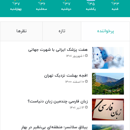
م
۳۷
۳۶
۳۷
۳۵
۳۳
℃
℃
℃
℃
℃
ر
شنبه
یکشنبه
دوشنبه
سه‌شنبه
چهارشنبه
پرخواننده
تازه
نظرها
هفت پزشک ایرانی با شهرت جهانی
۱ شهریور ۱۴۰۱
افجه بهشت نزدیک تهران
۱۰ اسفند ۱۴۰۰
زبان فارسی چندمین زبان دنیاست؟
۱۲ تیر ۱۴۰۱
ییلاق سلانسر؛ منطقه‌ای بی‌نظیر در بهار