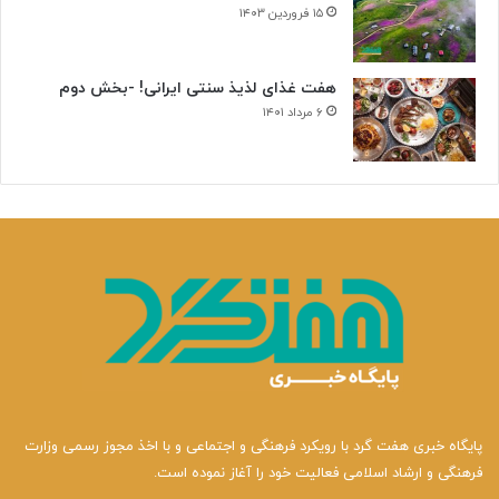
۱۵ فروردین ۱۴۰۳
هفت غذای لذیذ سنتی ایرانی! -بخش دوم
۶ مرداد ۱۴۰۱
پایگاه خبری هفت گرد با رویکرد فرهنگی و اجتماعی و با اخذ مجوز رسمی وزارت
فرهنگی و ارشاد اسلامی فعالیت خود را آغاز نموده است.