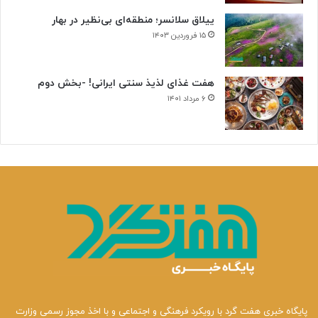
ییلاق سلانسر؛ منطقه‌ای بی‌نظیر در بهار
۱۵ فروردین ۱۴۰۳
هفت غذای لذیذ سنتی ایرانی! -بخش دوم
۶ مرداد ۱۴۰۱
پایگاه خبری هفت گرد با رویکرد فرهنگی و اجتماعی و با اخذ مجوز رسمی وزارت