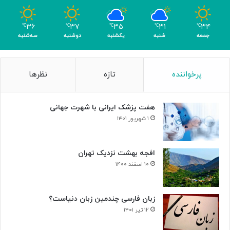
و
م
۳۶
۳۷
۳۵
۳۱
۳۴
℃
℃
℃
℃
℃
ر
جمعه
شنبه
یکشنبه
دوشنبه
سه‌شنبه
پرخواننده
تازه
نظرها
هفت پزشک ایرانی با شهرت جهانی
۱ شهریور ۱۴۰۱
افجه بهشت نزدیک تهران
۱۰ اسفند ۱۴۰۰
زبان فارسی چندمین زبان دنیاست؟
۱۲ تیر ۱۴۰۱