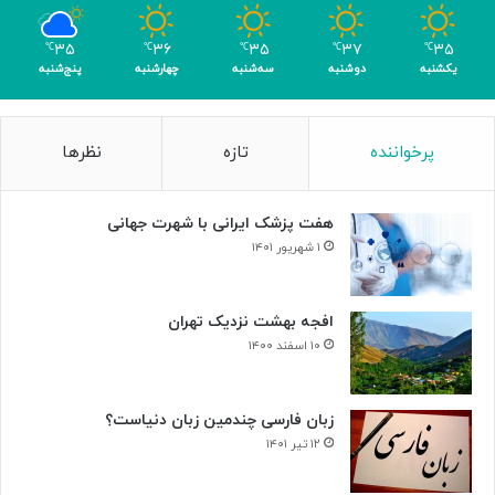
ب
ر
۳۵
۳۶
۳۵
۳۷
۳۵
℃
℃
℃
℃
℃
ا
یکشنبه
دوشنبه
سه‌شنبه
چهارشنبه
پنج‌شنبه
ی
ن
ا
پرخواننده
تازه
نظرها
ب
و
د
هفت پزشک ایرانی با شهرت جهانی
ی
س
۱ شهریور ۱۴۰۱
ل
و
ل‌
افجه بهشت نزدیک تهران
ه
۱۰ اسفند ۱۴۰۰
ا
ی
س
زبان فارسی چندمین زبان دنیاست؟
ر
۱۲ تیر ۱۴۰۱
ط
ا