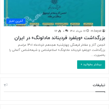
آخرین اخبار
m.bayat
۱۷ خرداد ۱۴۰۱
۰
۷۶
بزرگداشت «ویلفرد فردیناند مادلونگ» در ایران
انجمن آثار و مفاخر فرهنگی چهارشنبه هجدهم خردادماه ۱۴۰۱ مراسم
بزرگداشت «ویلفرد فردیناند مادلونگ» اسلام‌شناس و شیعه‌شناس آلمانی را
به‌صورت…
بیشتر بخوانید »
تبلیغات