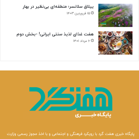
ن
ییلاق سلانسر؛ منطقه‌ای بی‌نظیر در بهار
ی
۱۵ فروردین ۱۴۰۳
هفت غذای لذیذ سنتی ایرانی! -بخش دوم
۶ مرداد ۱۴۰۱
پایگاه خبری هفت گرد با رویکرد فرهنگی و اجتماعی و با اخذ مجوز رسمی وزارت