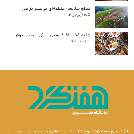
ییلاق سلانسر؛ منطقه‌ای بی‌نظیر در بهار
۱۵ فروردین ۱۴۰۳
هفت غذای لذیذ سنتی ایرانی! -بخش دوم
۶ مرداد ۱۴۰۱
پایگاه خبری هفت گرد با رویکرد فرهنگی و اجتماعی و با اخذ مجوز رسمی وزارت