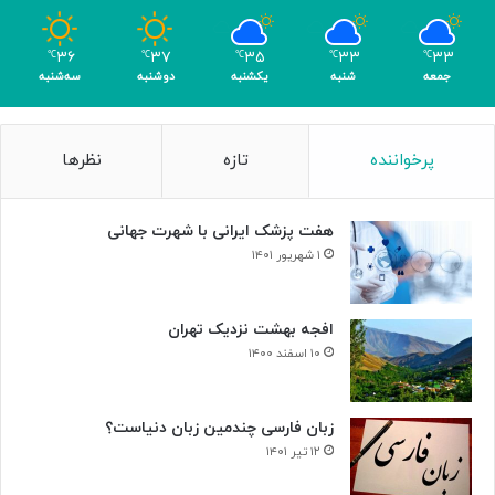
و
م
۳۶
۳۷
۳۵
۳۳
۳۳
℃
℃
℃
℃
℃
ر
جمعه
شنبه
یکشنبه
دوشنبه
سه‌شنبه
پرخواننده
تازه
نظرها
هفت پزشک ایرانی با شهرت جهانی
۱ شهریور ۱۴۰۱
افجه بهشت نزدیک تهران
۱۰ اسفند ۱۴۰۰
زبان فارسی چندمین زبان دنیاست؟
۱۲ تیر ۱۴۰۱