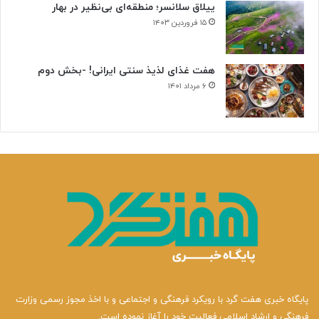
ییلاق سلانسر؛ منطقه‌ای بی‌نظیر در بهار
۱۵ فروردین ۱۴۰۳
هفت غذای لذیذ سنتی ایرانی! -بخش دوم
۶ مرداد ۱۴۰۱
پایگاه خبری هفت گرد با رویکرد فرهنگی و اجتماعی و با اخذ مجوز رسمی وزارت
فرهنگی و ارشاد اسلامی فعالیت خود را آغاز نموده است.