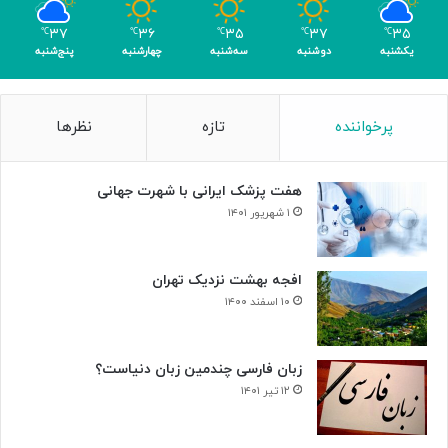
ب
ا
۳۷
۳۶
۳۵
۳۷
۳۵
℃
℃
℃
℃
℃
ک
یکشنبه
دوشنبه
سه‌شنبه
چهارشنبه
پنج‌شنبه
س
ب
۴
پرخواننده
تازه
نظرها
م
د
ا
هفت پزشک ایرانی با شهرت جهانی
ل
۱ شهریور ۱۴۰۱
افجه بهشت نزدیک تهران
۱۰ اسفند ۱۴۰۰
زبان فارسی چندمین زبان دنیاست؟
۱۲ تیر ۱۴۰۱