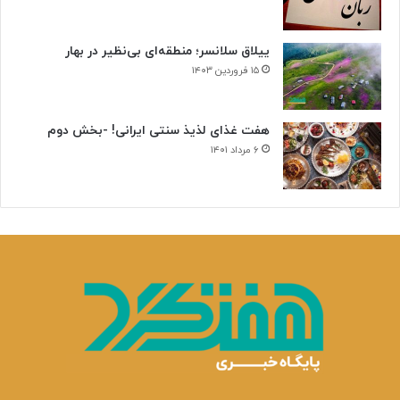
ییلاق سلانسر؛ منطقه‌ای بی‌نظیر در بهار
۱۵ فروردین ۱۴۰۳
هفت غذای لذیذ سنتی ایرانی! -بخش دوم
۶ مرداد ۱۴۰۱