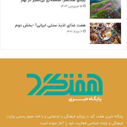
ییلاق سلانسر؛ منطقه‌ای بی‌نظیر در بهار
۱۵ فروردین ۱۴۰۳
هفت غذای لذیذ سنتی ایرانی! -بخش دوم
۶ مرداد ۱۴۰۱
پایگاه خبری هفت گرد با رویکرد فرهنگی و اجتماعی و با اخذ مجوز رسمی وزارت
فرهنگی و ارشاد اسلامی فعالیت خود را آغاز نموده است.