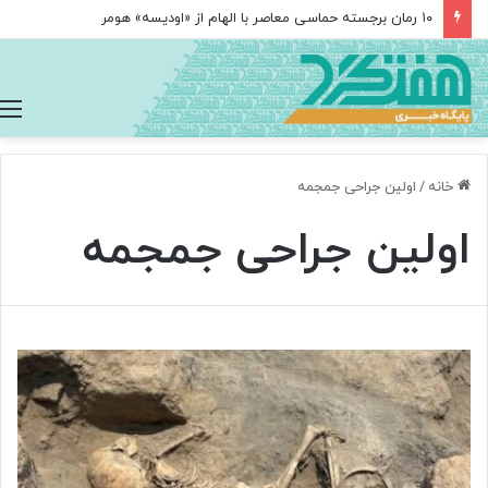
۱۰ رمان برجسته حماسی معاصر با الهام از «اودیسه» هومر
خانه
/
اولین جراحی جمجمه
اولین جراحی جمجمه