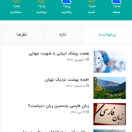
م
۳۶
۳۷
۳۵
۳۴
۳۴
℃
℃
℃
℃
℃
ر
جمعه
شنبه
یکشنبه
دوشنبه
سه‌شنبه
پرخواننده
تازه
نظرها
هفت پزشک ایرانی با شهرت جهانی
۱ شهریور ۱۴۰۱
افجه بهشت نزدیک تهران
۱۰ اسفند ۱۴۰۰
زبان فارسی چندمین زبان دنیاست؟
۱۲ تیر ۱۴۰۱