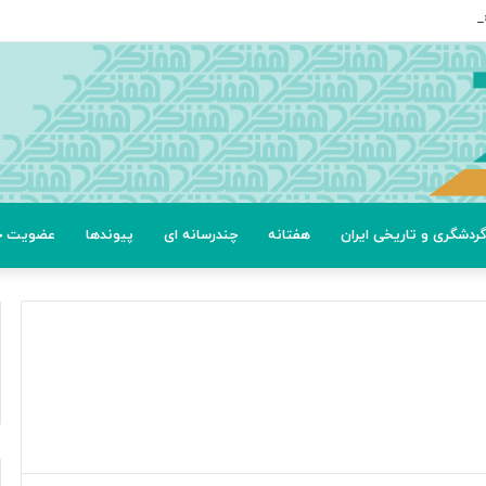
ردشگری و تاریخی ایران
هفتانه
چندرسانه ای
پیوندها
عضویت خب