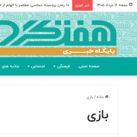
۱۰ رمان برجسته حماسی معاصر با الهام از «اودیسه» هومر
جمعه ۱۶ مرداد ۱۴۰۵
خبر فوری
صفحه اصلی
فرهنگی
اجتماعی
جاذبه های گ
خانه
/
بازی
بازی