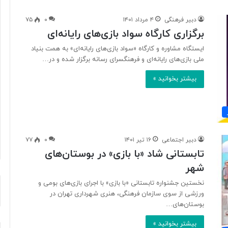
دبیر فرهنگی
۴ مرداد ۱۴۰۱
۰
۷۵
برگزاری کارگاه سواد بازی‌های رایانه‌ای
آ
ی
ایستگاه مشاوره و کارگاه «سواد بازی‌های رایانه‌ای» به همت بنیاد
ا
ملی بازی‌های رایانه‌ای و فرهنگسرای رسانه برگزار شده و در…
ف
بیشتر بخوانید »
ن
ا
و
۱ روز پیش
ر
د ایرانی با
آیا فناوری می‌تواند جای آتش‌نشان‌ها
ی
ریگامی»
را بگیرد؟
م
دبیر اجتماعی
۱۶ تیر ۱۴۰۱
۰
۷۷
ی‌
تابستانی شاد «با بازی» در بوستان‌های
ت
و
شهر
ا
نخستین جشنواره تابستانی «با بازی» با اجرای بازی‌های بومی و
ن
ورزشی از سوی سازمان فرهنگی، هنری شهرداری تهران در
د
بوستان‌های…
ج
ا
بیشتر بخوانید »