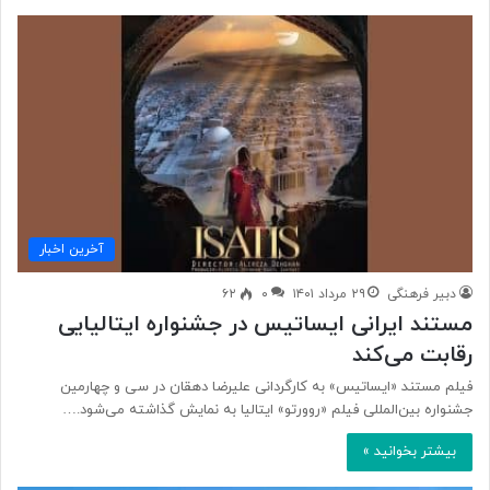
آخرین اخبار
دبیر فرهنگی
۲۹ مرداد ۱۴۰۱
۰
۶۲
مستند ایرانی ایساتیس در جشنواره ایتالیایی
رقابت می‌کند
فیلم مستند «ایساتیس» به کارگردانی علیرضا دهقان در سی و چهارمین
جشنواره بین‌المللی فیلم «روورتو» ایتالیا به نمایش گذاشته می‌شود.…
بیشتر بخوانید »