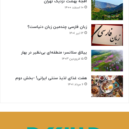
افجه بهشت نزدیک تهران
ه
۱۰ اسفند ۱۴۰۰
ا
ی
س
زبان فارسی چندمین زبان دنیاست؟
ر
۱۲ تیر ۱۴۰۱
ط
ا
ن
ییلاق سلانسر؛ منطقه‌ای بی‌نظیر در بهار
ی
۱۵ فروردین ۱۴۰۳
هفت غذای لذیذ سنتی ایرانی! -بخش دوم
۶ مرداد ۱۴۰۱