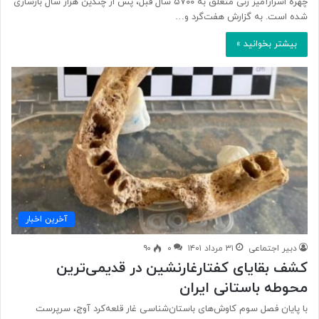
چهره اسرارآمیز زنی متعلق به ۵۷۰۰ سال قبل، پس از چندین هزار سال بازسازی
شده است. به گزارش هفت‌گرد و…
بیشتر بخوانید »
آخرین اخبار
دبیر اجتماعی
۳۱ مرداد ۱۴۰۱
۰
۹۰
کشف بقایای کفتارغارنشین در قدیمی‌ترین
محوطه باستانی ایران
با پایان فصل سوم کاوش‌های باستان‌شناسی غار قلعه‌کرد آوج، سرپرست