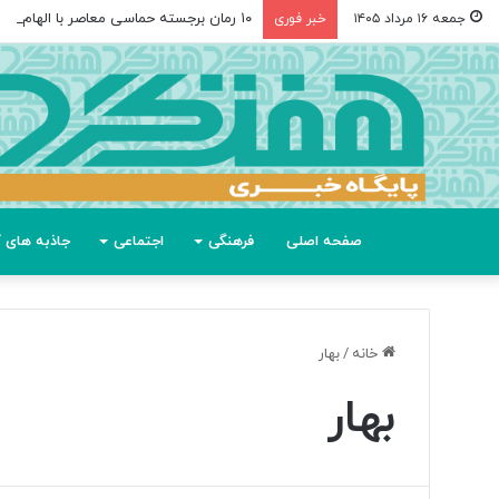
۱۰ رمان برجسته حماسی معاصر با الهام از «اودیسه» هومر
جمعه ۱۶ مرداد ۱۴۰۵
خبر فوری
صفحه اصلی
فرهنگی
اجتماعی
جاذبه های گ
خانه
/
بهار
بهار