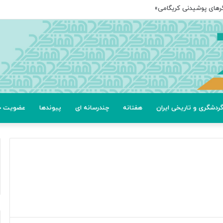
گرهای پوشیدنی کریگامی»
ردشگری و تاریخی ایران
هفتانه
چندرسانه ای
پیوندها
عضویت خب