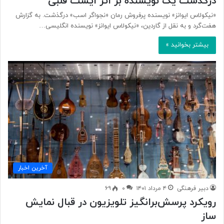
درگذشت یک نویسنده بر اثر ایست قلبی
«نیکولاس ایوانز» نویسنده پرفروش رمان «نجواگر اسب» درگذشت. به گزارش
هفت‌گرد و به نقل از گاردین، «نیکولاس ایوانز» نویسنده انگلیسی…
بیشتر بخوانید »
آخرین اخبار
دبیر فرهنگی
۴ مرداد ۱۴۰۱
۰
۶۹
رویکرد پرسش‌برانگیز تلویزیون در قبال نمایش
ساز