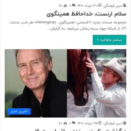
دبیر فرهنگی
۳۰ مرداد ۱۴۰۱
۰
۷۰
سلام ارنست، خداحافظ همینگوی
مجموعه مستند جدید ۶ قسمتی «همینگوی ـ Hemingway» هر شب ساعت
۲۲، از شبکه چهار سیما پخش می‌شود. به گزارش…
بیشتر بخوانید »
آخرین اخبار
دبیر فرهنگی
۲۵ مرداد ۱۴۰۱
۰
۸۰