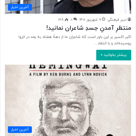
آخرین اخبار
دبیر فرهنگی
۷ شهریور ۱۴۰۱
۰
۱۲۸
منتظرِ آمدنِ جسدِ شاعران نمانید!
اکبر اکسیر بر این باور است که شاعران ما از دهۀ هفتاد به بعد در انزوا
پوسیده‌اند و با انتقاد…
بیشتر بخوانید »
آخرین اخبار