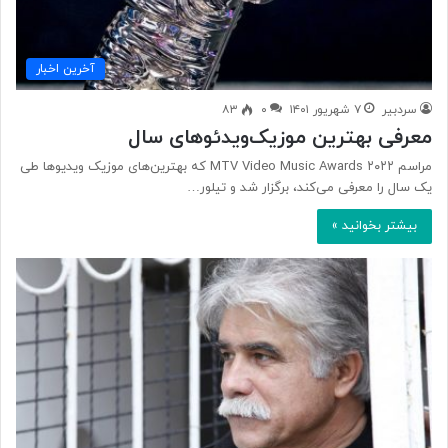
آخرین اخبار
سردبیر
۷ شهریور ۱۴۰۱
۰
۸۳
معرفی بهترین موزیک‌ویدئوهای سال
مراسم ۲۰۲۲ MTV Video Music Awards که بهترین‌های موزیک ویدیوها طی
یک سال را معرفی می‌کند، برگزار شد و تیلور…
بیشتر بخوانید »