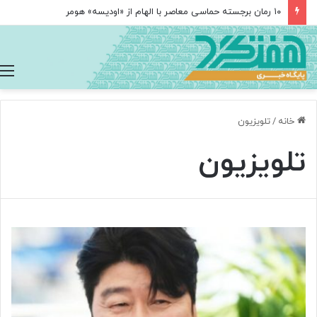
مغز متفکر گوگل از سمت خود کناره‌گیری کرد
خانه
/
تلویزیون
تلویزیون