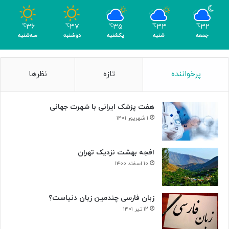
و
م
۳۶
۳۷
۳۵
۳۳
۳۲
℃
℃
℃
℃
℃
ر
جمعه
شنبه
یکشنبه
دوشنبه
سه‌شنبه
پرخواننده
تازه
نظرها
هفت پزشک ایرانی با شهرت جهانی
۱ شهریور ۱۴۰۱
افجه بهشت نزدیک تهران
۱۰ اسفند ۱۴۰۰
زبان فارسی چندمین زبان دنیاست؟
۱۲ تیر ۱۴۰۱