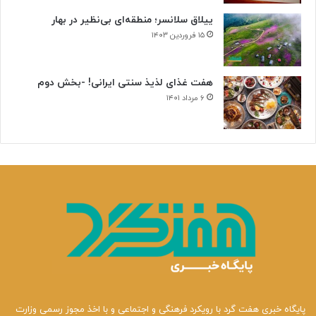
ییلاق سلانسر؛ منطقه‌ای بی‌نظیر در بهار
۱۵ فروردین ۱۴۰۳
هفت غذای لذیذ سنتی ایرانی! -بخش دوم
۶ مرداد ۱۴۰۱
پایگاه خبری هفت گرد با رویکرد فرهنگی و اجتماعی و با اخذ مجوز رسمی وزارت