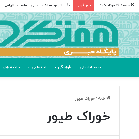
۱۰ رمان برجسته حماسی معاصر با الهام از «اودیسه» هومر
جمعه ۱۶ مرداد ۱۴۰۵
خبر فوری
صفحه اصلی
فرهنگی
اجتماعی
جاذبه های گ
خانه
/
خوراک طیور
خوراک طیور