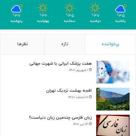
ب
ا
۳۷
۳۶
۳۵
۳۷
۳۵
℃
℃
℃
℃
℃
ک
یکشنبه
دوشنبه
سه‌شنبه
چهارشنبه
پنج‌شنبه
س
ب
۴
پرخواننده
تازه
نظرها
م
د
ا
هفت پزشک ایرانی با شهرت جهانی
ل
۱ شهریور ۱۴۰۱
افجه بهشت نزدیک تهران
۱۰ اسفند ۱۴۰۰
زبان فارسی چندمین زبان دنیاست؟
۱۲ تیر ۱۴۰۱