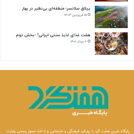
ییلاق سلانسر؛ منطقه‌ای بی‌نظیر در بهار
۱۵ فروردین ۱۴۰۳
هفت غذای لذیذ سنتی ایرانی! -بخش دوم
۶ مرداد ۱۴۰۱
پایگاه خبری هفت گرد با رویکرد فرهنگی و اجتماعی و با اخذ مجوز رسمی وزارت