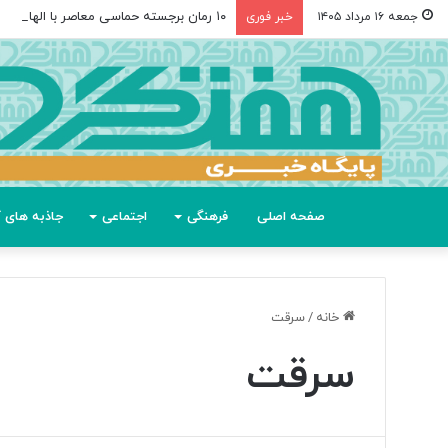
۱۰ رمان برجسته حماسی معاصر با الهام از «اودیسه» هومر
جمعه ۱۶ مرداد ۱۴۰۵
خبر فوری
صفحه اصلی
فرهنگی
اجتماعی
جاذبه های گ
خانه
/
سرقت
سرقت