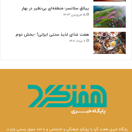
ییلاق سلانسر؛ منطقه‌ای بی‌نظیر در بهار
۱۵ فروردین ۱۴۰۳
هفت غذای لذیذ سنتی ایرانی! -بخش دوم
۶ مرداد ۱۴۰۱
پایگاه خبری هفت گرد با رویکرد فرهنگی و اجتماعی و با اخذ مجوز رسمی وزارت