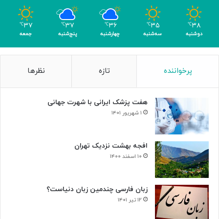
ی
۳۷
۳۷
۳۶
۳۵
۳۸
℃
℃
℃
℃
℃
دوشنبه
سه‌شنبه
چهارشنبه
پنج‌شنبه
جمعه
پرخواننده
تازه
نظرها
هفت پزشک ایرانی با شهرت جهانی
۱ شهریور ۱۴۰۱
افجه بهشت نزدیک تهران
۱۰ اسفند ۱۴۰۰
زبان فارسی چندمین زبان دنیاست؟
۱۲ تیر ۱۴۰۱