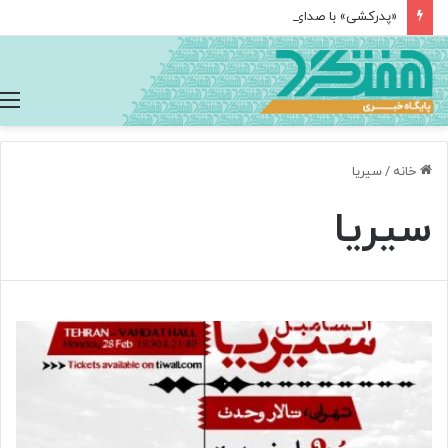
«پدرکشی» با صدای هوتن شکیبا
خانه
/
سیریا
سیریا