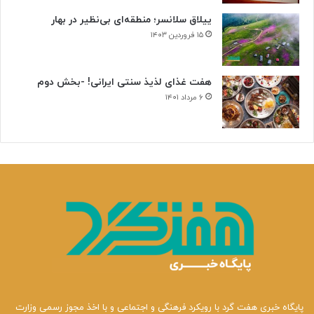
ییلاق سلانسر؛ منطقه‌ای بی‌نظیر در بهار
۱۵ فروردین ۱۴۰۳
هفت غذای لذیذ سنتی ایرانی! -بخش دوم
۶ مرداد ۱۴۰۱
پایگاه خبری هفت گرد با رویکرد فرهنگی و اجتماعی و با اخذ مجوز رسمی وزارت