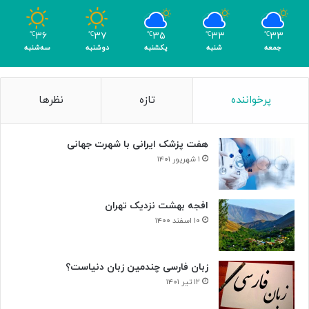
و
م
۳۶
۳۷
۳۵
۳۳
۳۳
℃
℃
℃
℃
℃
ر
جمعه
شنبه
یکشنبه
دوشنبه
سه‌شنبه
پرخواننده
تازه
نظرها
هفت پزشک ایرانی با شهرت جهانی
۱ شهریور ۱۴۰۱
افجه بهشت نزدیک تهران
۱۰ اسفند ۱۴۰۰
زبان فارسی چندمین زبان دنیاست؟
۱۲ تیر ۱۴۰۱