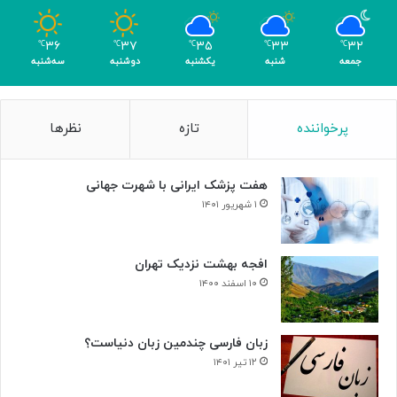
و
م
۳۶
۳۷
۳۵
۳۳
۳۲
℃
℃
℃
℃
℃
ر
جمعه
شنبه
یکشنبه
دوشنبه
سه‌شنبه
پرخواننده
تازه
نظرها
هفت پزشک ایرانی با شهرت جهانی
۱ شهریور ۱۴۰۱
افجه بهشت نزدیک تهران
۱۰ اسفند ۱۴۰۰
زبان فارسی چندمین زبان دنیاست؟
۱۲ تیر ۱۴۰۱