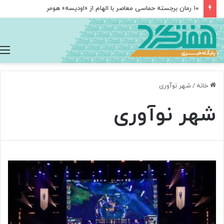
۱۰ رمان برجسته حماسی معاصر با الهام از «اودیسه» هومر
خانه
/
شهر نوآوری
شهر نوآوری