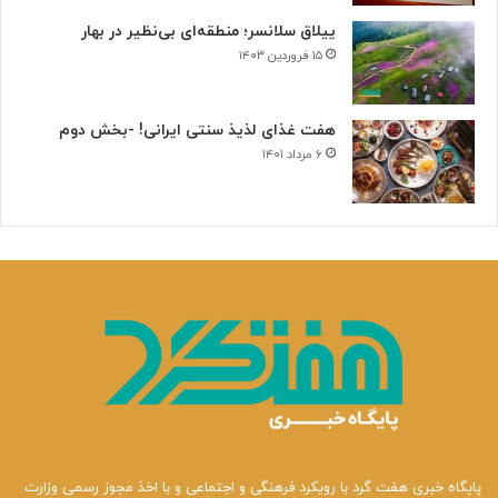
ییلاق سلانسر؛ منطقه‌ای بی‌نظیر در بهار
۱۵ فروردین ۱۴۰۳
هفت غذای لذیذ سنتی ایرانی! -بخش دوم
۶ مرداد ۱۴۰۱
پایگاه خبری هفت گرد با رویکرد فرهنگی و اجتماعی و با اخذ مجوز رسمی وزارت