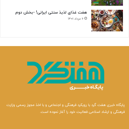
هفت غذای لذیذ سنتی ایرانی! -بخش دوم
۶ مرداد ۱۴۰۱
پایگاه خبری هفت گرد با رویکرد فرهنگی و اجتماعی و با اخذ مجوز رسمی وزارت
فرهنگی و ارشاد اسلامی فعالیت خود را آغاز نموده است.