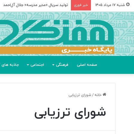
تولید سریال «مدیر مدرسه» جلال آل‌احمد
شنبه ۱۷ مرداد ۱۴۰۵
خبر فوری
صفحه اصلی
فرهنگی
اجتماعی
جاذبه های گ
خانه
/
شورای ترزیابی
شورای ترزیابی