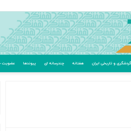
ردشگری و تاریخی ایران
هفتانه
چندرسانه ای
پیوندها
عضویت خب