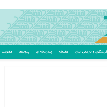
عتی
ردشگری و تاریخی ایران
هفتانه
چندرسانه ای
پیوندها
عضویت خب