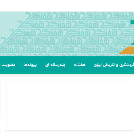
ردشگری و تاریخی ایران
هفتانه
چندرسانه ای
پیوندها
عضویت خب