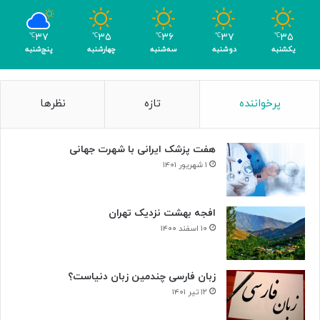
ب
ا
۳۷
۳۵
۳۶
۳۷
۳۵
℃
℃
℃
℃
℃
ک
یکشنبه
دوشنبه
سه‌شنبه
چهارشنبه
پنج‌شنبه
س
ب
۴
پرخواننده
تازه
نظرها
م
د
ا
هفت پزشک ایرانی با شهرت جهانی
ل
۱ شهریور ۱۴۰۱
افجه بهشت نزدیک تهران
۱۰ اسفند ۱۴۰۰
زبان فارسی چندمین زبان دنیاست؟
۱۲ تیر ۱۴۰۱