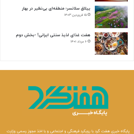
ییلاق سلانسر؛ منطقه‌ای بی‌نظیر در بهار
۱۵ فروردین ۱۴۰۳
هفت غذای لذیذ سنتی ایرانی! -بخش دوم
۶ مرداد ۱۴۰۱
پایگاه خبری هفت گرد با رویکرد فرهنگی و اجتماعی و با اخذ مجوز رسمی وزارت