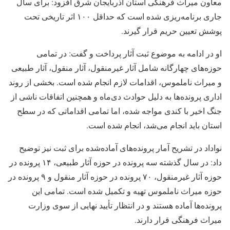
معاون میراث فرهنگی استان آذربایجان شرق افزود: برای سال
جاری برنامه‌ریزی شده است که حداقل ۱۰۰ اثر تاریخی تحت
پوشش تعیین حریم قرار گیرند.
او در ادامه به موضوع ثبت آثار پرداخت و گفت: در تمامی
حوزه‌های چهارگانه شامل آثار غیرمنقول، آثار منقول، آثار طبیعی
و میراث ناملموس، اقدامات لازم انجام شده است. بخشی از روند
اداری پرونده‌ها به دلیل حوادث دی‌ماه و همچنین اتفاقات ناشی از
جنگ اخیر با کندی مواجه شده، اما تمامی اقداماتی که در سطح
استان باید انجام می‌شد، انجام شده است.
نواداد در تشریح آمار پرونده‌های آماده‌شده برای ثبت نیز توضیح
داد: در سال گذشته سه پرونده در حوزه آثار طبیعی، ۱۴ پرونده در
حوزه آثار غیرمنقول، ۷۰ پرونده در حوزه آثار منقول و ۹ پرونده در
حوزه میراث ناملموس تهیه و تکمیل شده است. تمامی این
پرونده‌ها آماده هستند و در انتظار تأیید نهایی از سوی وزارت
میراث فرهنگی قرار دارند.