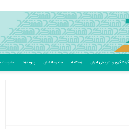
عتی
ردشگری و تاریخی ایران
هفتانه
چندرسانه ای
پیوندها
عضویت خب