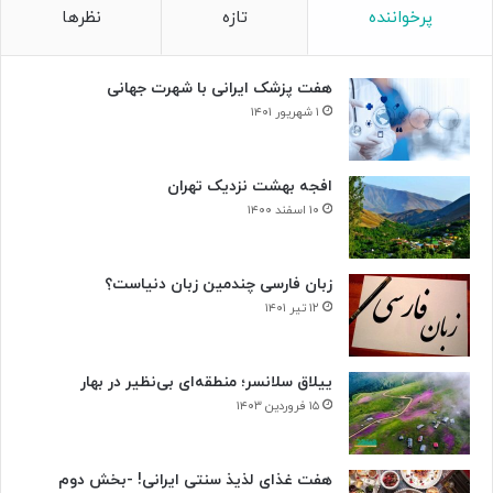
پرخواننده
تازه
نظرها
هفت پزشک ایرانی با شهرت جهانی
۱ شهریور ۱۴۰۱
افجه بهشت نزدیک تهران
۱۰ اسفند ۱۴۰۰
زبان فارسی چندمین زبان دنیاست؟
۱۲ تیر ۱۴۰۱
ییلاق سلانسر؛ منطقه‌ای بی‌نظیر در بهار
۱۵ فروردین ۱۴۰۳
هفت غذای لذیذ سنتی ایرانی! -بخش دوم