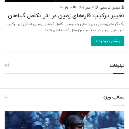
مهدی قاسمی
۷ مهر ۱۴۰۱
۰
۷۰
تغییر ترکیب قاره‌های زمین در اثر تکامل گیاهان
یک گروه پژوهشی بین‌المللی با بررسی تکامل گیاهان زمینی (خاکی) بر ترکیب
شیمیایی زمین در ۷۰۰ میلیون سال گذشته دریافتند…
بیشتر بخوانید »
تبلیغات
مطالب ویژه
م
«
غ
ک
ز
ا