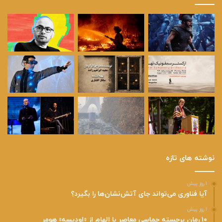
نوشته های تازه
۱ روز پیش
آیا فناوری می‌تواند جای آتش‌نشان‌ها را بگیرد؟
۱ روز پیش
۱۰ رمان برجسته حماسی معاصر با الهام از «اودیسه» هومر