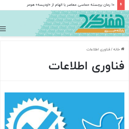
۱۰ رمان برجسته حماسی معاصر با الهام از «اودیسه» هومر
خانه
/
فناوری اطلاعات
فناوری اطلاعات