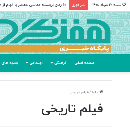
۱۰ رمان برجسته حماسی معاصر با الهام از «اودیسه» هومر
شنبه ۱۷ مرداد ۱۴۰۵
خبر فوری
صفحه اصلی
فرهنگی
اجتماعی
جاذبه های گ
خانه
/
فیلم تاریخی
فیلم تاریخی