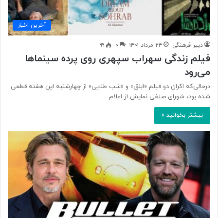
آخرین اخبار
دبیر فرهنگی
۲۴ مرداد ۱۴۰۱
۰
۹۹
فیلم زندگی سهراب سپهری روی پرده سینماها
می‌رود
درحالی‌که اکران دو فیلم «ابلق» و «شب طلایی» از چهارشنبه این هفته قطعی
شده بود، شورای صنفی نمایش از اعلام…
بیشتر بخوانید »