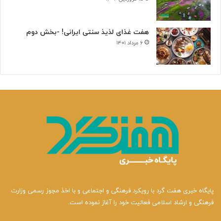
هفت غذای لذیذ سنتی ایرانی! -بخش دوم
۶ مرداد ۱۴۰۱
پایگاه خبری هفت گرد با رویکرد فرهنگی و اجتماعی و با اخذ مجوز رسمی وزارت
فرهنگی و ارشاد اسلامی فعالیت خود را آغاز نموده است.