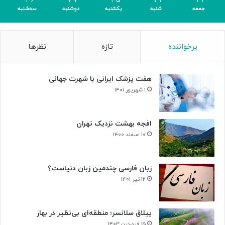
۳۶
۳۷
۳۵
۳۲
۳۳
ر
جمعه
شنبه
یکشنبه
دوشنبه
سه‌شنبه
ی
گ
ا
پرخواننده
تازه
نظرها
م
ی
»
هفت پزشک ایرانی با شهرت جهانی
۱ شهریور ۱۴۰۱
افجه بهشت نزدیک تهران
۱۰ اسفند ۱۴۰۰
زبان فارسی چندمین زبان دنیاست؟
۱۲ تیر ۱۴۰۱
ییلاق سلانسر؛ منطقه‌ای بی‌نظیر در بهار
۱۵ فروردین ۱۴۰۳