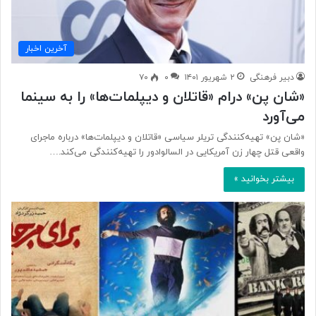
آخرین اخبار
دبیر فرهنگی
۲ شهریور ۱۴۰۱
۰
۷۰
«شان پن» درام «قاتلان و دیپلمات‌ها» را به سینما
می‌آورد
«شان پن» تهیه‌کنندگی تریلر سیاسی «قاتلان و دیپلمات‌ها» درباره ماجرای
واقعی قتل چهار زن آمریکایی در السالوادور را تهیه‌کنندگی می‌کند.…
بیشتر بخوانید »