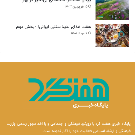
ییلاق سلانسر؛ منطقه‌ای بی‌نظیر در بهار
۱۵ فروردین ۱۴۰۳
هفت غذای لذیذ سنتی ایرانی! -بخش دوم
۶ مرداد ۱۴۰۱
پایگاه خبری هفت گرد با رویکرد فرهنگی و اجتماعی و با اخذ مجوز رسمی وزارت
فرهنگی و ارشاد اسلامی فعالیت خود را آغاز نموده است.