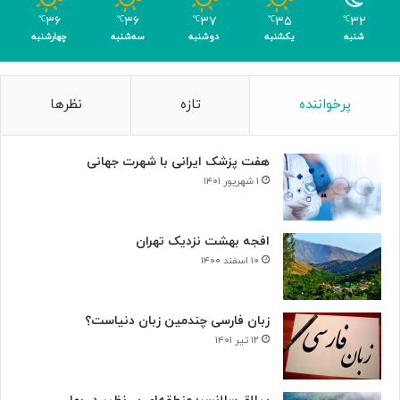
ا
۳۶
۳۶
۳۷
۳۵
۳۲
℃
℃
℃
℃
℃
ک
شنبه
یکشنبه
دوشنبه
سه‌شنبه
چهارشنبه
س
ب
۴
پرخواننده
تازه
نظرها
م
د
ا
هفت پزشک ایرانی با شهرت جهانی
ل
۱ شهریور ۱۴۰۱
افجه بهشت نزدیک تهران
۱۰ اسفند ۱۴۰۰
زبان فارسی چندمین زبان دنیاست؟
۱۲ تیر ۱۴۰۱