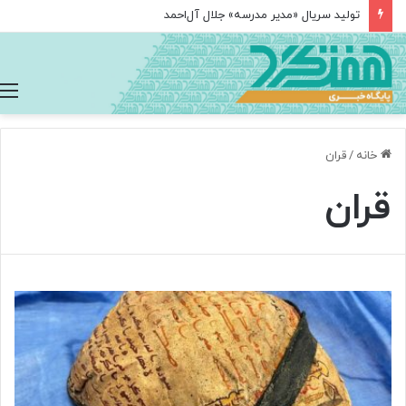
تولید سریال «مدیر مدرسه» جلال آل‌احمد
خانه
/
قران
قران