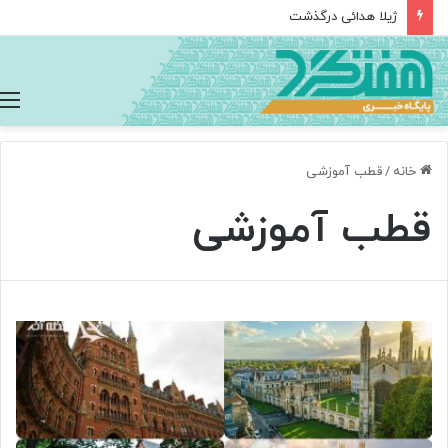
ژیلا هدائی درگذشت
خانه
/
قطب آموزشی
قطب آموزشی