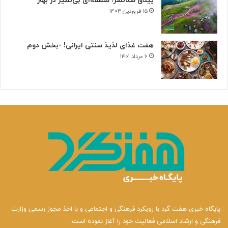
ییلاق سلانسر؛ منطقه‌ای بی‌نظیر در بهار
۱۵ فروردین ۱۴۰۳
هفت غذای لذیذ سنتی ایرانی! -بخش دوم
۶ مرداد ۱۴۰۱
پایگاه خبری هفت گرد با رویکرد فرهنگی و اجتماعی و با اخذ مجوز رسمی وزارت
فرهنگی و ارشاد اسلامی فعالیت خود را آغاز نموده است.