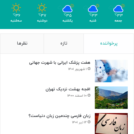
و
م
۳۶
۳۷
۳۵
۳۳
۳۳
℃
℃
℃
℃
℃
ر
جمعه
شنبه
یکشنبه
دوشنبه
سه‌شنبه
پرخواننده
تازه
نظرها
هفت پزشک ایرانی با شهرت جهانی
۱ شهریور ۱۴۰۱
افجه بهشت نزدیک تهران
۱۰ اسفند ۱۴۰۰
زبان فارسی چندمین زبان دنیاست؟
۱۲ تیر ۱۴۰۱