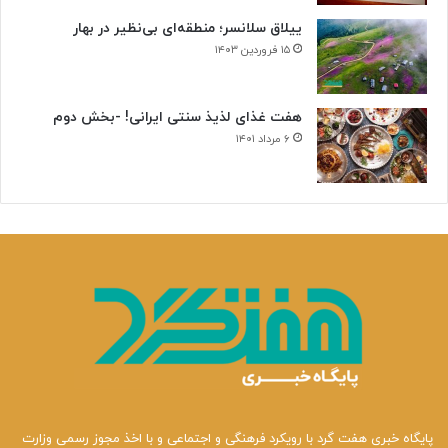
ییلاق سلانسر؛ منطقه‌ای بی‌نظیر در بهار
۱۵ فروردین ۱۴۰۳
هفت غذای لذیذ سنتی ایرانی! -بخش دوم
۶ مرداد ۱۴۰۱
پایگاه خبری هفت گرد با رویکرد فرهنگی و اجتماعی و با اخذ مجوز رسمی وزارت