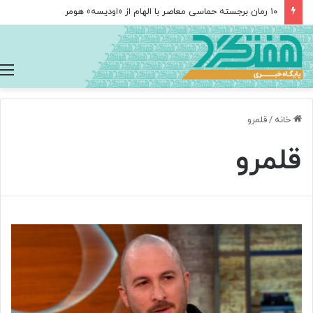
۱۰ رمان برجسته حماسی معاصر با الهام از «اودیسه» هومر
خانه
/
قلمرو
قلمرو