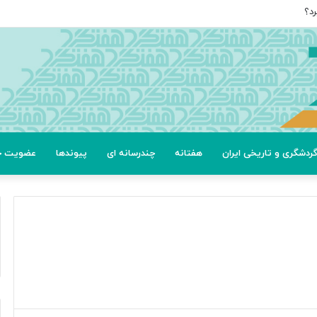
رد؟
ردشگری و تاریخی ایران
هفتانه
چندرسانه ای
پیوندها
عضویت خب