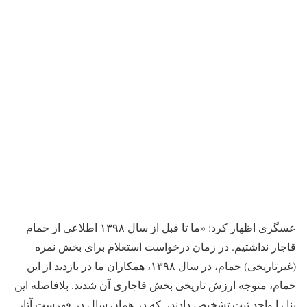
عسگری اظهار کرد: «ما تا قبل از سال ١٣٩٨ اطلاعی از حمام
قاجار نداشتیم. در زمان درخواست استعلام برای بخش نمره
(غیرتاریخی) حمام، در سال ۱۳۹۸، همکاران ما در بازدید از این
حمام، متوجه ارزش تاریخی بخش قاجاری آن شدند. بلافاصله این
بنا را واجد ثبت تشخیص دادند، ‌ که در همان سال در فهرست آثار