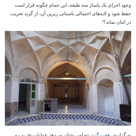
وجود اجرای یک پاساژ سه طبقه، این حمام چگونه قرار است
حفظ شود و لایه‌های احتمالی باستانی زیرین آن، از گزند تخریب
در امان بماند؟!
به گزارش
هفت گرد
، تصاویر نشان می‌دهد عملیات تخریب و