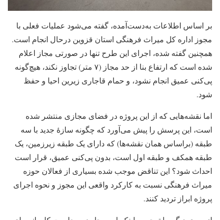
بر اساس اطلاعات به‌دست‌آمده، گفته می‌شود عملیات فعلی با
مجوز اداره کل میراث فرهنگی استان قزوین درحال انجام است.
همچنین گفته شده، اجرای این طرح تنها در صورتی مجاز اعلام
شده است که ارتفاع بنا از حد مجاز (٧ متر) تجاوز نکند، هیچ‌گونه
پی‌کنی عمیق انجام نشود، و حمام قاجاری زیرین احیا و حفظ
شود.
اما نقشه‌هایی که از این پروژه در فضای مجازی منتشر شده
است، این پرسش را پیش می‌آورد که چگونه سازۀ جدید با سه
طبقه (براساس همان نقشه‌ها) که دارای یک طبقه زیرزمین، یک
طبقه همکف و طبقه اول است، بدون پی‌کنی عمیق، قرار است
احداث شود؟ این تناقض موجب شده بسیاری از فعالان حوزه
میراث فرهنگی نسبت به کارکرد واقعی این مجوز و نحوه اجرای
پروژه ابراز تردید کنند.
از سوی دیگر، با توجه به اینکه این محل در مجاورت کاروانسرای