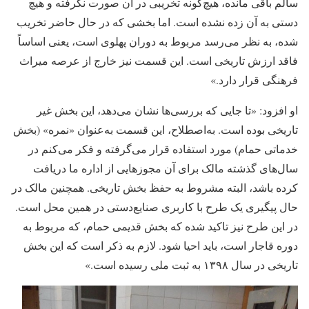
سالم باقی مانده، هیچ‌گونه تخریبی در آن صورت نگرفته و هیچ
دستی به آن زده نشده است. اما بخشی که در حال حاضر تخریب
شده، به نظر می‌رسد مربوط به دوران پهلوی است، یعنی اساساً
فاقد ارزش تاریخی است. این قسمت نیز خارج از عرصه میراث
فرهنگی قرار دارد.»
او افزود: «تا جایی که بررسی‌ها نشان می‌دهد، این بخش غیر
تاریخی بوده است. به‌اصطلاح، این قسمت به‌عنوان «نمره» (بخش
خدماتی حمام) مورد استفاده قرار می‌گرفته و فکر می‌کنم در
سال‌های گذشته مالک برای آن مجوزهایی از اداره ما دریافت
کرده باشد، البته مشروط به حفظ بخش تاریخی. همچنین مالک در
حال پیگیری یک طرح با کاربری صنایع‌دستی در همین محل است.
در این طرح نیز تاکید شده که بخش قدیمی حمام، که مربوط به
دوره قاجار است، باید احیا شود. لازم به ذکر است که این بخش
تاریخی در سال ۱۳۹۸ به ثبت ملی رسیده است.»