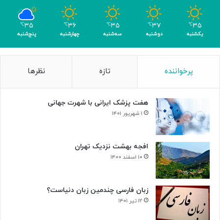
ب
ر
۳۵
۳۶
۳۵
۳۷
۳۵
℃
℃
℃
℃
℃
ا
یکشنبه
دوشنبه
سه‌شنبه
چهارشنبه
پنج‌شنبه
ی
ن
ا
پرخواننده
تازه
نظرها
ب
و
د
هفت پزشک ایرانی با شهرت جهانی
ی
س
۱ شهریور ۱۴۰۱
ل
و
ل‌
افجه بهشت نزدیک تهران
ه
۱۰ اسفند ۱۴۰۰
ا
ی
س
زبان فارسی چندمین زبان دنیاست؟
ر
۱۲ تیر ۱۴۰۱
ط
ا