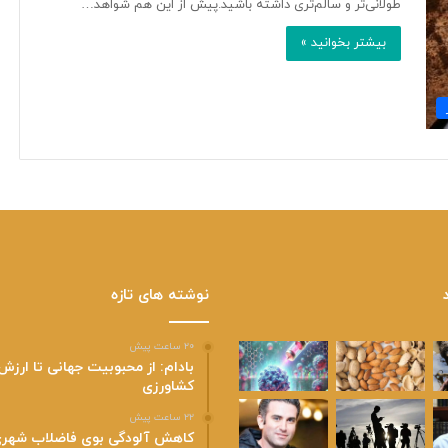
طولانی‌تر و سالم‌تری داشته باشید.پیش از این هم شواهد…
بیشتر بخوانید »
نوشته های تازه
۲۰ ساعت پیش
بادام: از محبوبیت جهانی تا ارزش
کشاورزی
۲۲ ساعت پیش
کاهش آلودگی بوی فاضلاب شهری