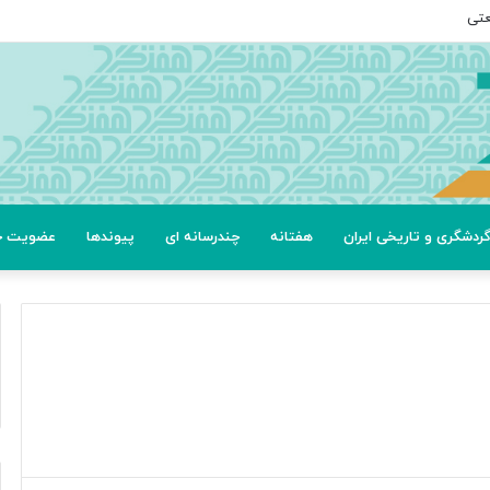
عتی
ردشگری و تاریخی ایران
هفتانه
چندرسانه ای
پیوندها
عضویت خب