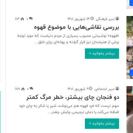
ن
ی
ت
دبیر فرهنگی
۱۴ شهریور ۱۴۰۱
۰
۸۳
ا
بررسی نقاشی‌هایی با موضوع قهوه
ا
ر
«قهوه» نوشیدنی محبوب بسیاری از مردم دنیاست که مورد توجه
ز
برخی از هنرمندان نیز قرار گرفته و بهانه‌ای برای خلق…
ش
ت
بیشتر بخوانید »
غ
ذ
ی
ه‌
ا
ی
دبیر اجتماعی
۹ شهریور ۱۴۰۱
۰
۱۷۸
و
دو فنجان چای بیشتر، خطر مرگ کمتر
ک
مهم نیست که فرد قهوه هم می‌نوشد، شیر یا شکر به چای خود
ش
اضافه می‌کند یا دمای ترجیحی چایش چقدر…
ا
و
بیشتر بخوانید »
ر
ز