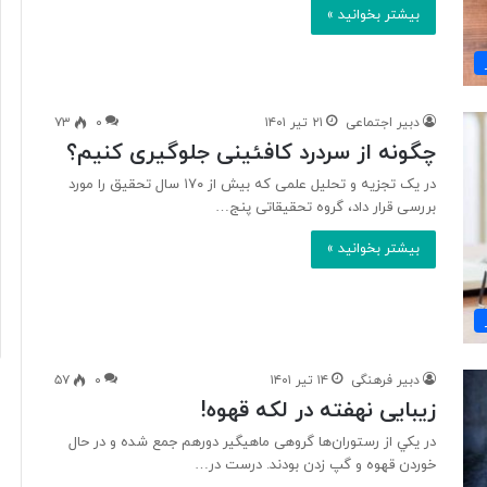
بیشتر بخوانید »
دبیر اجتماعی
۲۱ تیر ۱۴۰۱
۰
۷۳
چگونه از سردرد کافئینی جلوگیری کنیم؟
در یک تجزیه و تحلیل علمی که بیش از ۱۷۰ سال تحقیق را مورد
بررسی قرار داد، گروه تحقیقاتی پنج…
بیشتر بخوانید »
دبیر فرهنگی
۱۴ تیر ۱۴۰۱
۰
۵۷
زیبایی نهفته در لکه قهوه!
در يكي از رستوران‌ها گروهی ماهيگير دورهم جمع شده و در حال
خوردن قهوه و گپ زدن بودند. درست در…